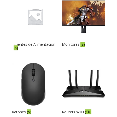
Fuentes de Alimentación
Monitores
(8)
(5)
Ratones
(5)
Routers WIFI
(16)