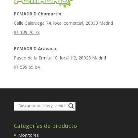
PCMADRID Chamartín:
Calle Caleruega 74, local comercial, 28033 Madrid
91 139 70 78
PCMADRID Aravaca:
Paseo de la Ermita 10, local H2, 28023 Madrid
91 599 65 04
Categorías de producto
Monitores