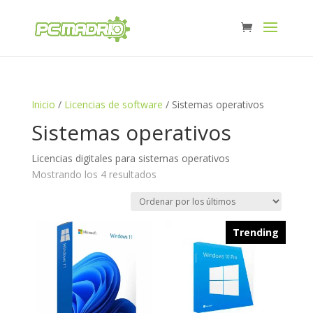
Inicio
/
Licencias de software
/ Sistemas operativos
Sistemas operativos
Licencias digitales para sistemas operativos
Ordenado
Mostrando los 4 resultados
por
los
últimos
Trending