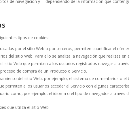
bitos de navegación y —dependiendo de la información que contengan
as
siguientes tipos de cookies:
ratadas por el sitio Web o por terceros, permiten cuantificar el número
arios del sitio Web. Para ello se analiza la navegación que realizas en 
l sitio Web que permiten a los usuarios registrados navegar a través d
l proceso de compra de un Producto o Servicio.
namiento del sitio Web, por ejemplo, el sistema de comentarios o el 
e permiten a los usuarios acceder al Servicio con algunas característ
usuario como, por ejemplo, el idioma o el tipo de navegador a través d
es que utiliza el sitio Web: