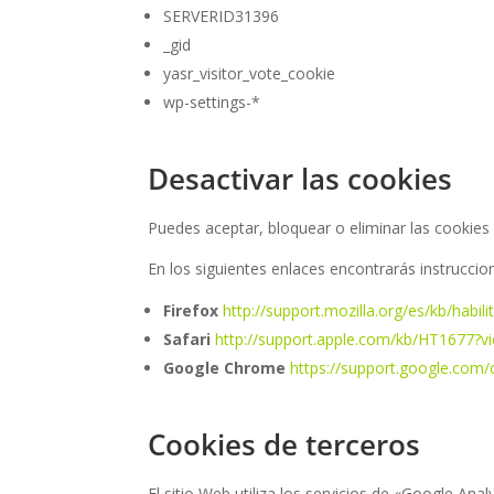
SERVERID31396
_gid
yasr_visitor_vote_cookie
wp-settings-*
Desactivar las cookies
Puedes aceptar, bloquear o eliminar las cookies
En los siguientes enlaces encontrarás instrucci
Firefox
http://support.mozilla.org/es/kb/habili
Safari
http://support.apple.com/kb/HT1677?v
Google Chrome
https://support.google.com
Cookies de terceros
El sitio Web utiliza los servicios de «Google Ana