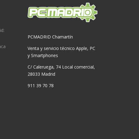
id:
PCMADRID Chamartín
aca
Venta y servicio técnico Apple, PC
y Smartphones
C/ Caleruega, 74 Local comercial,
28033 Madrid
911 39 70 78