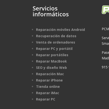
Servicios
informáticos
PCM
Reparación móviles Android
Recuperación de datos
Serv
Venta de ordenadores
Sma
Reparar PC y portátil
Pase
Reparar portátiles
Madr
Reparar MacBook
915 
SEO y diseño Web
Reparación Mac
Reparar iPhone
Tienda online
Reparar iMac
Reparar PC