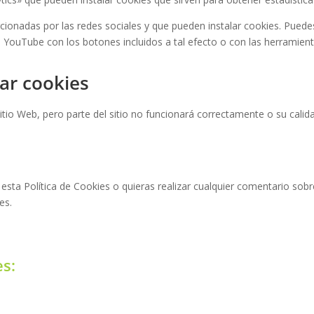
rcionadas por las redes sociales y que pueden instalar cookies. Puede
ouTube con los botones incluidos a tal efecto o con las herramienta
ar cookies
itio Web, pero parte del sitio no funcionará correctamente o su cali
esta Política de Cookies o quieras realizar cualquier comentario sob
es
.
es: