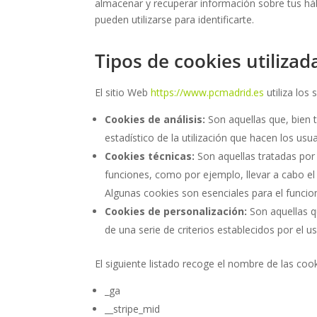
almacenar y recuperar información sobre tus há
pueden utilizarse para identificarte.
Tipos de cookies utilizad
El sitio Web
https://www.pcmadrid.es
utiliza los 
Cookies de análisis:
Son aquellas que, bien t
estadístico de la utilización que hacen los usu
Cookies técnicas:
Son aquellas tratadas por e
funciones, como por ejemplo, llevar a cabo e
Algunas cookies son esenciales para el funcio
Cookies de personalización:
Son aquellas qu
de una serie de criterios establecidos por el 
El siguiente listado recoge el nombre de las cooki
_ga
__stripe_mid