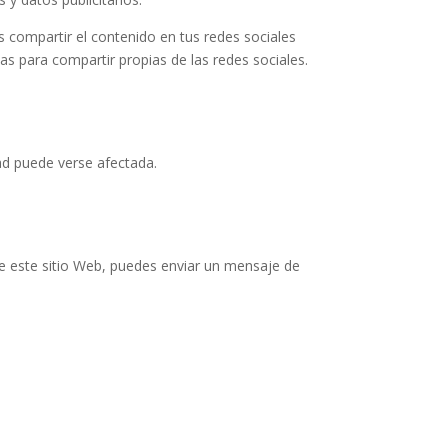
s compartir el contenido en tus redes sociales
s para compartir propias de las redes sociales.
dad puede verse afectada.
re este sitio Web, puedes enviar un mensaje de