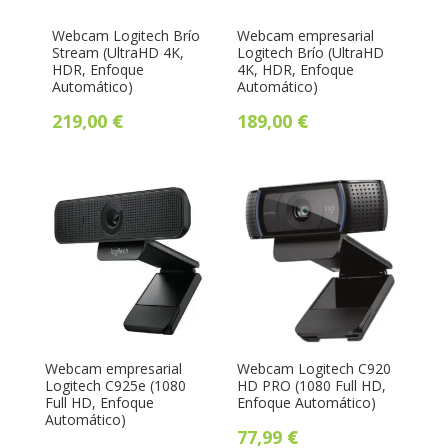
Webcam Logitech Brío
Webcam empresarial
Stream (UltraHD 4K,
Logitech Brío (UltraHD
HDR, Enfoque
4K, HDR, Enfoque
Automático)
Automático)
219,00
€
189,00
€
Webcam empresarial
Webcam Logitech C920
Logitech C925e (1080
HD PRO (1080 Full HD,
Full HD, Enfoque
Enfoque Automático)
Automático)
77,99
€