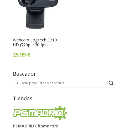
Webcam Logitech C310
HD (720p a 30 fps)
25,99
€
Buscador
Tiendas
PCMADRID Chamartín: