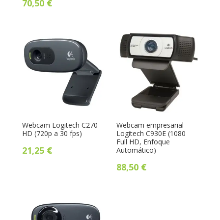
70,50
€
Webcam Logitech C270
Webcam empresarial
HD (720p a 30 fps)
Logitech C930E (1080
Full HD, Enfoque
21,25
€
Automático)
88,50
€