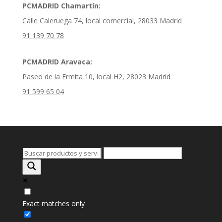
PCMADRID Chamartín:
Calle Caleruega 74, local comercial, 28033 Madrid
91 139 70 78
PCMADRID Aravaca:
Paseo de la Ermita 10, local H2, 28023 Madrid
91 599 65 04
Exact matches only