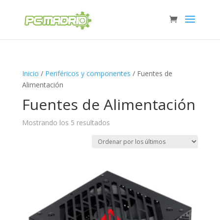
Inicio
/
Periféricos y componentes
/ Fuentes de
Alimentación
Fuentes de Alimentación
Ordenado
Mostrando los 5 resultados
por
los
últimos