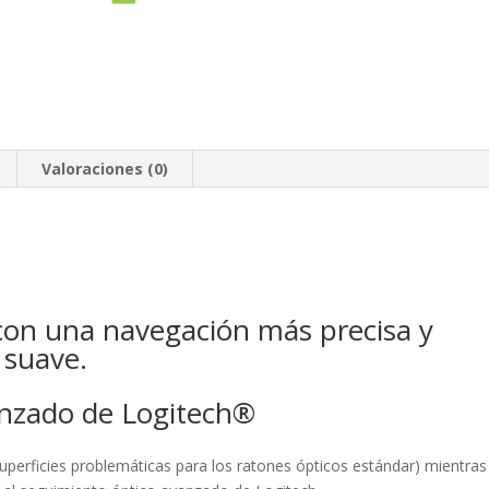
Valoraciones (0)
con una navegación más precisa y
 suave.
anzado de Logitech®
 superficies problemáticas para los ratones ópticos estándar) mientras