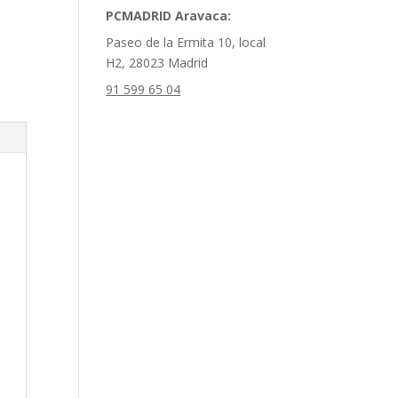
PCMADRID Aravaca:
Paseo de la Ermita 10, local
H2, 28023 Madrid
91 599 65 04