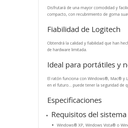
Disfrutará de una mayor comodidad y facil
compacto, con recubrimiento de goma suave
Fiabilidad de Logitech
Obtendrá la calidad y fiabilidad que han he
de hardware limitada.
Ideal para portátiles y
El ratón funciona con Windows®, Mac® y L
en el futuro… puede tener la seguridad de 
Especificaciones
Requisitos del sistema
Windows® XP, Windows Vista® o Wi