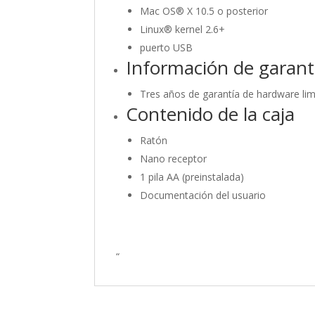
Mac OS® X 10.5 o posterior
Linux® kernel 2.6+
puerto USB
Información de garant
Tres años de garantía de hardware lim
Contenido de la caja
Ratón
Nano receptor
1 pila AA (preinstalada)
Documentación del usuario
“