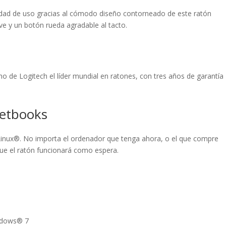
idad de uso gracias al cómodo diseño contorneado de este ratón
 y un botón rueda agradable al tacto.
cho de Logitech el líder mundial en ratones, con tres años de garantía
 netbooks
inux®. No importa el ordenador que tenga ahora, o el que compre
que el ratón funcionará como espera.
ndows® 7