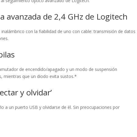
s al seguimiento óptico avanzado de Logitech.
ca avanzada de 2,4 GHz de Logitech
o inalámbrico con la fiabilidad de uno con cable: transmisión de datos
ones.
ilas
 conmutador de encendido/apagado y un modo de suspensión
as, mientras que un diodo evita sustos.*
ctar y olvidar’
o a un puerto USB y olvidarse de él. Sin preocupaciones por