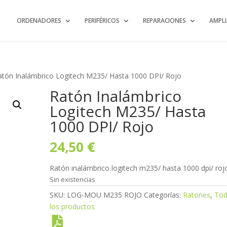
ORDENADORES
PERIFÉRICOS
REPARACIONES
AMPLI
atón Inalámbrico Logitech M235/ Hasta 1000 DPI/ Rojo
Ratón Inalámbrico
Logitech M235/ Hasta
1000 DPI/ Rojo
24,50
€
Ratón inalámbrico logitech m235/ hasta 1000 dpi/ roj
Sin existencias
SKU:
LOG-MOU M235 ROJO
Categorías:
Ratones
,
To
los productos