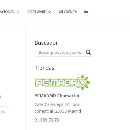
ACIONES
SOFTWARE
MI CUENTA
Buscador
Tiendas
PCMADRID Chamartín:
o
Calle Caleruega 74, local
comercial, 28033 Madrid
dos
91 139 70 78