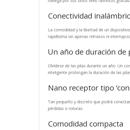
navega por sus sitios Web favoritos gracia
Conectividad inalámbri
La comodidad y la libertad de un dispositiv
rapidísima sin apenas retrasos ni interrupci
Un año de duración de p
Olvídese de las pilas durante un año. Un
inteligente prolongan la duración de las pil
Nano receptor tipo ‘cone
Tan pequeño y discreto que podrá conectarl
pérdidas o roturas.
Comodidad compacta