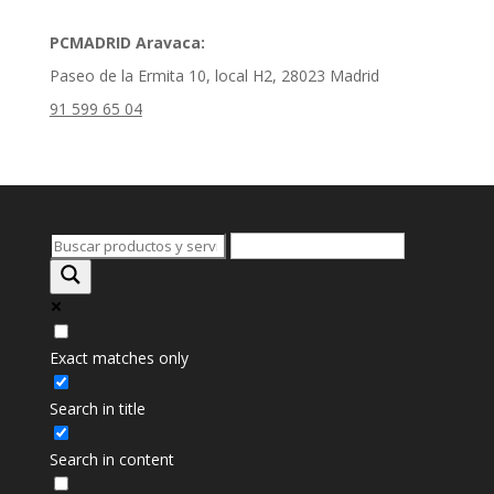
PCMADRID Aravaca:
Paseo de la Ermita 10, local H2, 28023 Madrid
91 599 65 04
Exact matches only
Search in title
Search in content