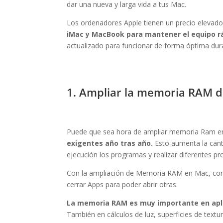
dar una nueva y larga vida a tus Mac.
Los ordenadores Apple tienen un precio elevado
iMac y MacBook para mantener el equipo rá
actualizado para funcionar de forma óptima duran
1. Ampliar la memoria RAM 
Puede que sea hora de ampliar memoria Ram en 
exigentes año tras año.
Esto aumenta la can
ejecución los programas y realizar diferentes p
Con la ampliación de Memoria RAM en Mac, c
cerrar Apps para poder abrir otras.
La memoria RAM es muy importante en aplic
También en cálculos de luz, superficies de text