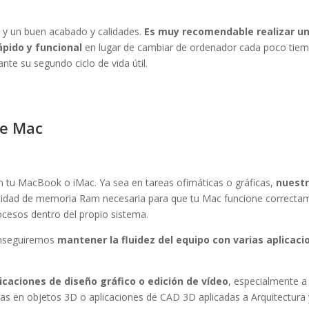
 y un buen acabado y calidades.
Es muy recomendable realizar un
pido y funcional
en lugar de cambiar de ordenador cada poco tiem
te su segundo ciclo de vida útil.
de Mac
tu MacBook o iMac. Ya sea en tareas ofimáticas o gráficas,
nuestr
tidad de memoria Ram necesaria para que tu Mac funcione correcta
rocesos dentro del propio sistema.
onseguiremos
mantener la fluidez del equipo con varias aplicaci
aciones de diseño gráfico o edición de vídeo
, especialmente a 
uras en objetos 3D o aplicaciones de CAD 3D aplicadas a Arquitectura