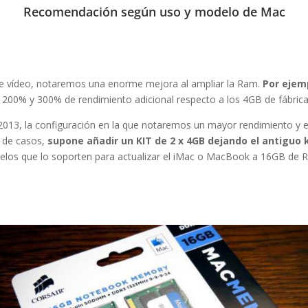
Recomendación según uso y modelo de Mac
n de vídeo, notaremos una enorme mejora al ampliar la Ram.
Por ejem
00% y 300% de rendimiento adicional respecto a los 4GB de fábric
013, la configuración en la que notaremos un mayor rendimiento y est
a de casos,
supone añadir un KIT de 2 x 4GB dejando el antiguo k
delos que lo soporten para actualizar el iMac o MacBook a 16GB de 