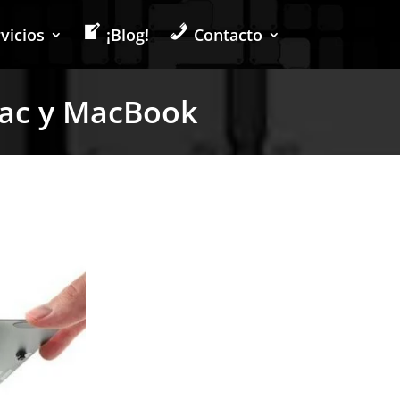
vicios
¡Blog!
Contacto
Mac y MacBook