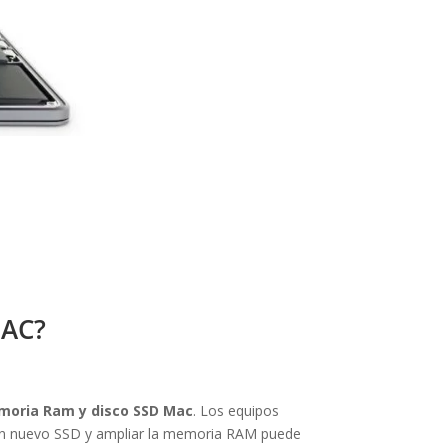
MAC?
moria Ram y disco SSD Mac
. Los equipos
 un nuevo SSD y ampliar la memoria RAM puede