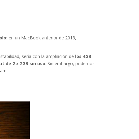
plo:
en un MacBook anterior de 2013,
a
abilidad, sería con la ampliación de
los 4GB
it de 2 x 2GB sin uso
. Sin embargo, podemos
Ram.