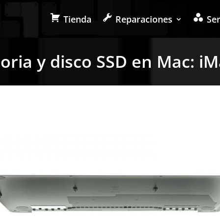
Tienda
Reparaciones
Ser
ria y disco SSD en Mac: i