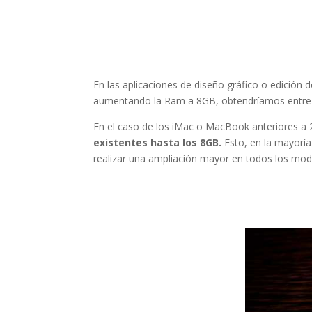
En las aplicaciones de diseño gráfico o edició
aumentando la Ram a 8GB, obtendríamos entre 2
En el caso de los iMac o MacBook anteriores a 2
existentes hasta los 8GB.
Esto, en la mayorí
realizar una ampliación mayor en todos los mo