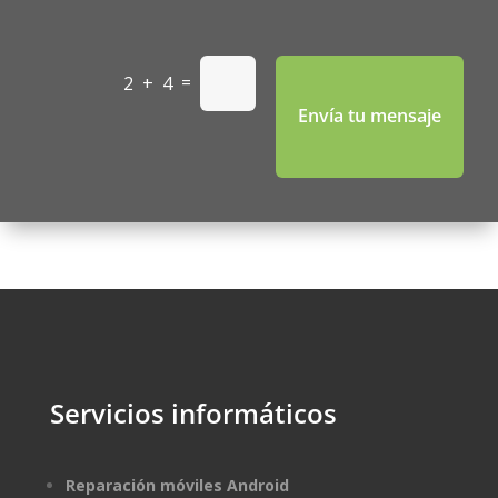
=
2 + 4
Envía tu mensaje
Servicios informáticos
Reparación móviles Android