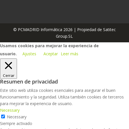
© PCMADRID Informática 2026 | Propiedad de Satitec
Group.SL
Usamos cookies para mejorar la experiencia de
usuario.
Ajustes
Aceptar
Leer más
Cerrar
Resumen de privacidad
Este sitio web utiliza cookies esenciales para asegurar el buen
funcionamiento y la seguridad. Utiliza también cookies de terceros
para mejorar la experiencia de usuario.
Necessary
Necessary
Siempre activado