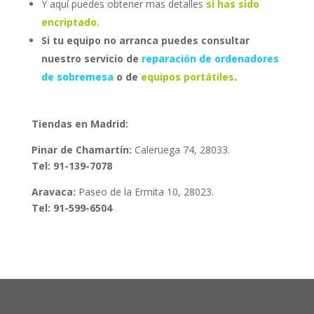
Y aquí puedes obtener mas detalles
si has sido
encriptado.
Si tu equipo no arranca puedes consultar
nuestro servicio de
reparación de ordenadores
de sobremesa
o de
equipos portátiles
.
Tiendas en Madrid:
Pinar de Chamartín:
Caleruega 74, 28033.
Tel: 91-139-7078
Aravaca:
Paseo de la Ermita 10, 28023.
Tel: 91-599-6504