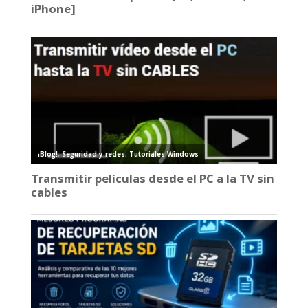
iPhone]
¡Blog!
,
Seguridad y redes
,
Tutoriales Windows
Transmitir películas desde el PC a la TV sin
cables