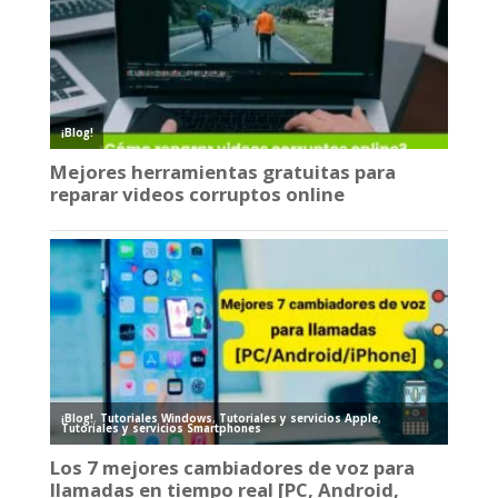
¡Blog!
Mejores herramientas gratuitas para
reparar videos corruptos online
¡Blog!
,
Tutoriales Windows
,
Tutoriales y servicios Apple
,
Tutoriales y servicios Smartphones
Los 7 mejores cambiadores de voz para
llamadas en tiempo real [PC, Android,