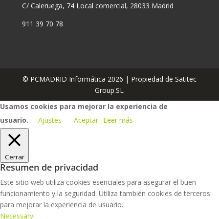
C/ Caleruega, 74 Local comercial, 28033 Madrid
911 39 70 78
© PCMADRID Informática 2026 | Propiedad de Satitec
Group.SL
Usamos cookies para mejorar la experiencia de
usuario.
Ajustes
Aceptar
Leer más
Cerrar
Resumen de privacidad
Este sitio web utiliza cookies esenciales para asegurar el buen
funcionamiento y la seguridad. Utiliza también cookies de terceros
para mejorar la experiencia de usuario.
Necessary