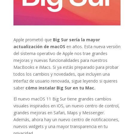
Apple prometió que
Big Sur sería la mayor
actualización de macOS
en años. Esta nueva versión
del sistema operativo de Apple nos trae grandes
mejoras y nuevas funcionalidades para nuestros
MacBooks e iMacs. Si ya estás preparado para probar
todos los cambios y novedades, que incluyen una
interfaz de usuario renovada, sigue leyendo si quieres
saber
cómo instalar Big Sur en tu Mac.
El nuevo macOS 11 Big Sur tiene grandes cambios
visuales inspirados en iOS, un nuevo centro de control,
grandes mejoras en Safari, Maps y Messenger.
Además, ahora hay un nuevo centro de notificaciones,
nuevos widgets y una mayor transparencia en tu
privacidad.