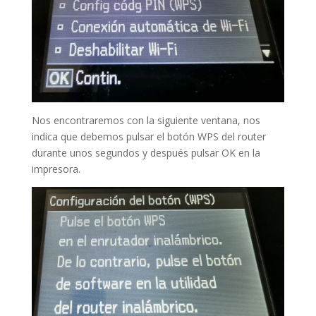
Nos encontraremos con la siguiente ventana, nos
indica que debemos pulsar el botón WPS del router
durante unos segundos y después pulsar OK en la
impresora.