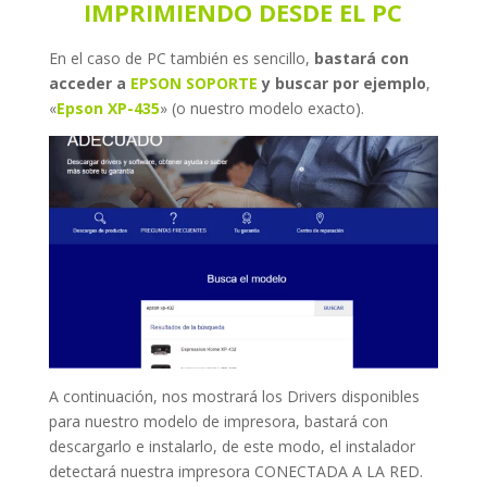
IMPRIMIENDO DESDE EL PC
En el caso de PC también es sencillo,
bastará con
acceder a
EPSON SOPORTE
y buscar por ejemplo
,
«
Epson XP-435
» (o nuestro modelo exacto).
A continuación, nos mostrará los Drivers disponibles
para nuestro modelo de impresora, bastará con
descargarlo e instalarlo, de este modo, el instalador
detectará nuestra impresora CONECTADA A LA RED.