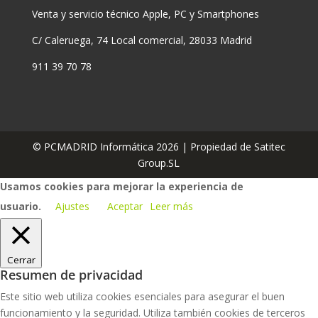
Venta y servicio técnico Apple, PC y Smartphones
C/ Caleruega, 74 Local comercial, 28033 Madrid
911 39 70 78
© PCMADRID Informática 2026 | Propiedad de Satitec
Group.SL
Usamos cookies para mejorar la experiencia de
usuario.
Ajustes
Aceptar
Leer más
Cerrar
Resumen de privacidad
Este sitio web utiliza cookies esenciales para asegurar el buen
funcionamiento y la seguridad. Utiliza también cookies de terceros