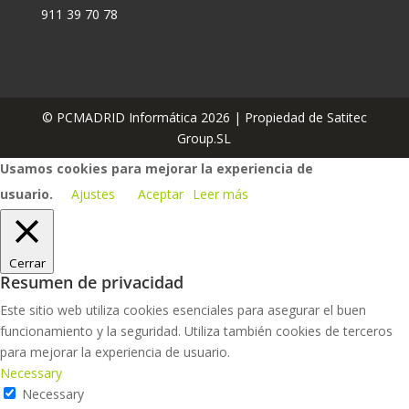
911 39 70 78
© PCMADRID Informática 2026 | Propiedad de Satitec
Group.SL
Usamos cookies para mejorar la experiencia de
usuario.
Ajustes
Aceptar
Leer más
Cerrar
Resumen de privacidad
Este sitio web utiliza cookies esenciales para asegurar el buen
funcionamiento y la seguridad. Utiliza también cookies de terceros
para mejorar la experiencia de usuario.
Necessary
Necessary