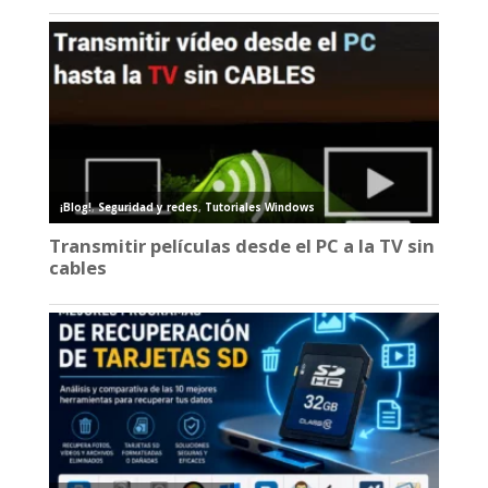
¡Blog!
,
Seguridad y redes
,
Tutoriales Windows
Transmitir películas desde el PC a la TV sin
cables