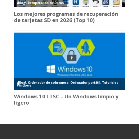
¡Blog!
,
Recuperación de Datos
Los mejores programas de recuperación
de tarjetas SD en 2026 (Top 10)
¡Blog!
,
Ordenador de sobremesa
,
Ordenador portátil
,
Tutoriales
Windows
Windows 10 LTSC – Un Windows limpio y
ligero